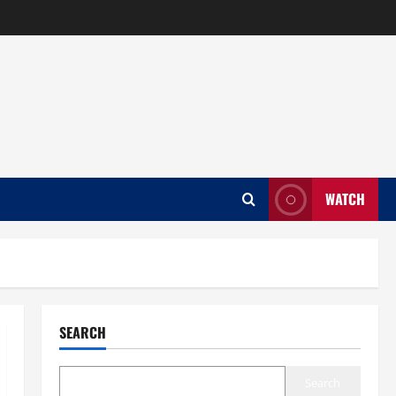
WATCH
SEARCH
Search