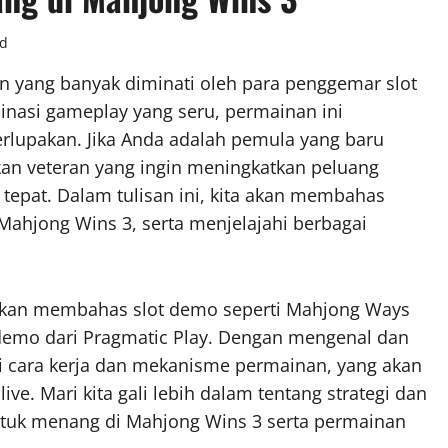
ad
n yang banyak diminati oleh para penggemar slot
inasi gameplay yang seru, permainan ini
lupakan. Jika Anda adalah pemula yang baru
an veteran yang ingin meningkatkan peluang
 tepat. Dalam tulisan ini, kita akan membahas
Mahjong Wins 3, serta menjelajahi berbagai
a akan membahas slot demo seperti Mahjong Ways
 demo dari Pragmatic Play. Dengan mengenal dan
cara kerja dan mekanisme permainan, yang akan
ve. Mari kita gali lebih dalam tentang strategi dan
ntuk menang di Mahjong Wins 3 serta permainan