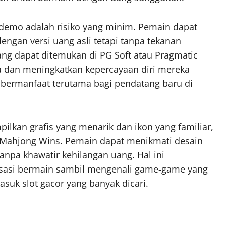
 demo adalah risiko yang minim. Pemain dapat
gan versi uang asli tetapi tanpa tekanan
yang dapat ditemukan di PG Soft atau Pragmatic
a dan meningkatkan kepercayaan diri mereka
 bermanfaat terutama bagi pendatang baru di
pilkan grafis yang menarik dan ikon yang familiar,
n Mahjong Wins. Pemain dapat menikmati desain
npa khawatir kehilangan uang. Hal ini
asi bermain sambil mengenali game-game yang
asuk slot gacor yang banyak dicari.