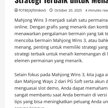
fOT8EJXjf0m8ov5
October 20, 2025
4 minutes re
Mahjong Wins 3 menjadi salah satu permaina
online. Dengan grafis yang menarik dan komb
menawarkan pengalaman bermain yang tak ter
mencoba bermain Mahjong Wins 3, atau bahk
menang, penting untuk memiliki strategi yang
strategi terbaik untuk meraih kemenangan di 
elemen permainan yang menarik.
Selain fokus pada Mahjong Wins 3, kita jug
dan Mahjong Ways 2 dari PG Soft serta akun
menguasai slot demo, Anda dapat memahami 
sangat membantu saat Anda bermain di versi li
tips yang bisa meningkatkan peluang Anda u