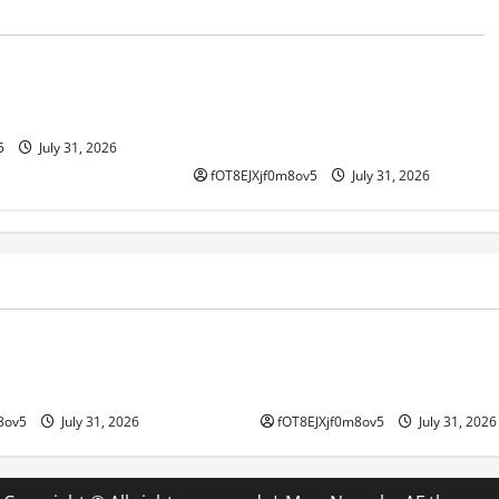
E
GAME ONLINE
lju 4D: Apa yang
Kudu Slot: Dari para Pemula
hu
Profesional di dalam Permainan
Slot
5
July 31, 2026
fOT8EJXjf0m8ov5
July 31, 2026
LINE
GAME ONLINE
 Salju 4D: Apa yang Perlu
Kudu Slot: Dari para Pemula 
di dalam Permainan Slot
8ov5
July 31, 2026
fOT8EJXjf0m8ov5
July 31, 2026