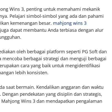
jong Wins 3, penting untuk memahami mekanik
amnya. Pelajari simbol-simbol yang ada dan pahami
rikan kemenangan besar.
mahjong wins 3
juga dapat membantu Anda terbiasa dengan alur
ungguhan.
diakan oleh berbagai platform seperti PG Soft dan
a mencoba berbagai strategi dan menguji berbagai
 merupakan cara yang baik untuk mengidentifikasi
angan lebih konsisten.
Anda saat bermain. Kendalikan anggaran dan waktu
 Dengan pendekatan yang disiplin dan strategis,
i Mahjong Wins 3 dan mendapatkan pengalaman