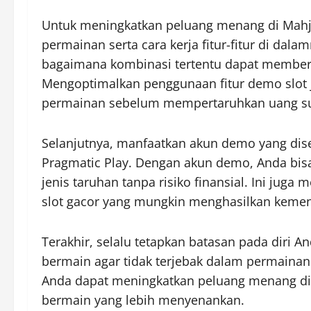
Untuk meningkatkan peluang menang di Mah
permainan serta cara kerja fitur-fitur di dal
bagaimana kombinasi tertentu dapat membe
Mengoptimalkan penggunaan fitur demo slot 
permainan sebelum mempertaruhkan uang s
Selanjutnya, manfaatkan akun demo yang dise
Pragmatic Play. Dengan akun demo, Anda bis
jenis taruhan tanpa risiko finansial. Ini juga
slot gacor yang mungkin menghasilkan kemen
Terakhir, selalu tetapkan batasan pada diri 
bermain agar tidak terjebak dalam permainan.
Anda dapat meningkatkan peluang menang d
bermain yang lebih menyenankan.