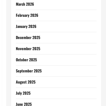
March 2026
February 2026
January 2026
December 2025
November 2025
October 2025
September 2025
August 2025
July 2025
June 2025