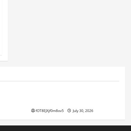
GAME ONLINE
Profesional
Maksimalkan Petualangan Anda dengan
Kuda pada Slot
fOT8EJXjf0m8ov5
July 30, 2026