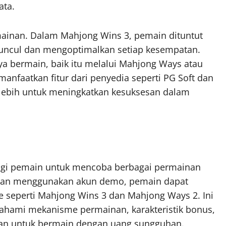
ata.
mainan. Dalam Mahjong Wins 3, pemain dituntut
muncul dan mengoptimalkan setiap kesempatan.
a bermain, baik itu melalui Mahjong Ways atau
faatkan fitur dari penyedia seperti PG Soft dan
lebih untuk meningkatkan kesuksesan dalam
gi pemain untuk mencoba berbagai permainan
ngan menggunakan akun demo, pemain dapat
e seperti Mahjong Wins 3 dan Mahjong Ways 2. Ini
ami mekanisme permainan, karakteristik bonus,
n untuk bermain dengan uang sungguhan.