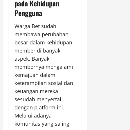
pada Kehidupan
Pengguna
Warga Bet sudah
membawa perubahan
besar dalam kehidupan
member di banyak
aspek. Banyak
membernya mengalami
kemajuan dalam
keterampilan sosial dan
keuangan mereka
sesudah menyertai
dengan platform ini.
Melalui adanya
komunitas yang saling