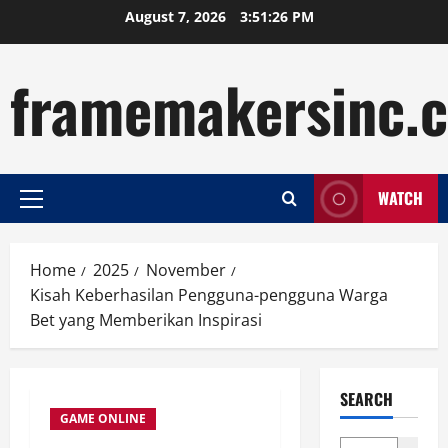
Skip
August 7, 2026
3:51:27 PM
to
content
framemakersinc.
WATCH
Primary
Menu
Home
2025
November
Kisah Keberhasilan Pengguna-pengguna Warga
Bet yang Memberikan Inspirasi
SEARCH
GAME ONLINE