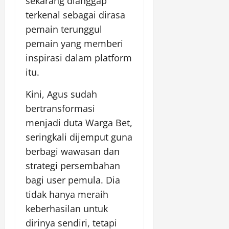
sekarang dianggap
terkenal sebagai dirasa
pemain terunggul
pemain yang memberi
inspirasi dalam platform
itu.
Kini, Agus sudah
bertransformasi
menjadi duta Warga Bet,
seringkali dijemput guna
berbagi wawasan dan
strategi persembahan
bagi user pemula. Dia
tidak hanya meraih
keberhasilan untuk
dirinya sendiri, tetapi