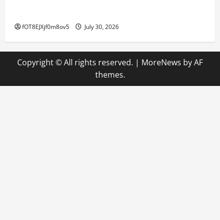
pada Slot
fOT8EJXjf0m8ov5
July 30, 2026
Copyright © All rights reserved.
|
MoreNews
by AF
themes.