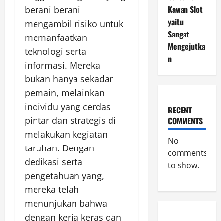
Kawan Slot
berani berani
yaitu
mengambil risiko untuk
Sangat
memanfaatkan
Mengejutka
teknologi serta
n
informasi. Mereka
bukan hanya sekadar
pemain, melainkan
individu yang cerdas
RECENT
pintar dan strategis di
COMMENTS
melakukan kegiatan
No
taruhan. Dengan
comments
dedikasi serta
to show.
pengetahuan yang,
mereka telah
menunjukan bahwa
dengan kerja keras dan