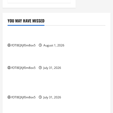
YOU MAY HAVE MISSED
GAME ONLINE
Salju 4D: Panduan Lengkap untuk Pemula
fOT8EJXjf0m8ov5
August 1, 2026
GAME ONLINE
Seluk Beluk Salju 4D: Apa yang Perlu Anda Tahu
fOT8EJXjf0m8ov5
July 31, 2026
GAME ONLINE
Kudu Slot: Dari para Pemula Profesional di
dalam Permainan Slot
fOT8EJXjf0m8ov5
July 31, 2026
GAME ONLINE
Maksimalkan Petualangan Anda dengan Kuda