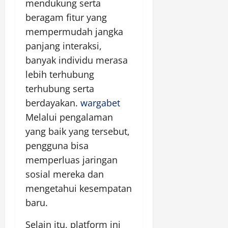
mendukung serta
beragam fitur yang
mempermudah jangka
panjang interaksi,
banyak individu merasa
lebih terhubung
terhubung serta
berdayakan.
wargabet
Melalui pengalaman
yang baik yang tersebut,
pengguna bisa
memperluas jaringan
sosial mereka dan
mengetahui kesempatan
baru.
Selain itu, platform ini