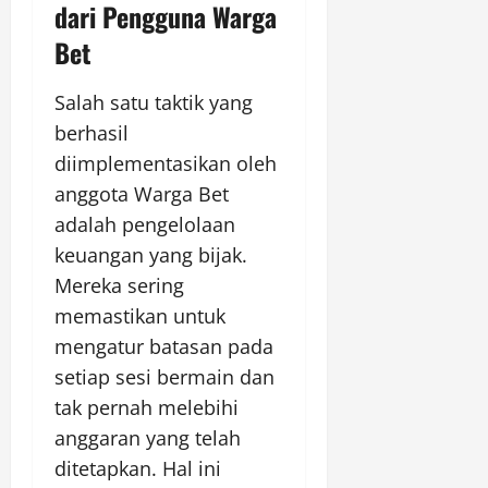
dari Pengguna Warga
Bet
Salah satu taktik yang
berhasil
diimplementasikan oleh
anggota Warga Bet
adalah pengelolaan
keuangan yang bijak.
Mereka sering
memastikan untuk
mengatur batasan pada
setiap sesi bermain dan
tak pernah melebihi
anggaran yang telah
ditetapkan. Hal ini