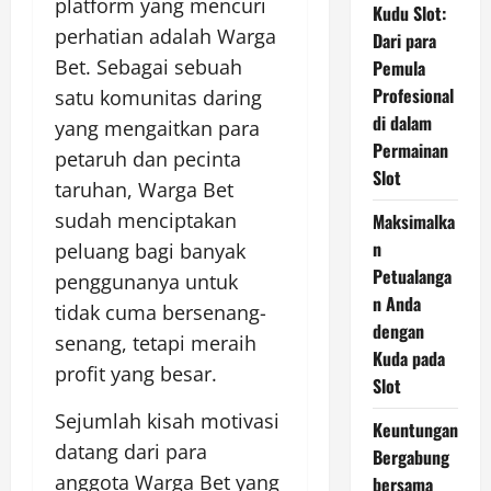
platform yang mencuri
Kudu Slot:
perhatian adalah Warga
Dari para
Bet. Sebagai sebuah
Pemula
Profesional
satu komunitas daring
di dalam
yang mengaitkan para
Permainan
petaruh dan pecinta
Slot
taruhan, Warga Bet
sudah menciptakan
Maksimalka
n
peluang bagi banyak
Petualanga
penggunanya untuk
n Anda
tidak cuma bersenang-
dengan
senang, tetapi meraih
Kuda pada
profit yang besar.
Slot
Sejumlah kisah motivasi
Keuntungan
datang dari para
Bergabung
anggota Warga Bet yang
bersama