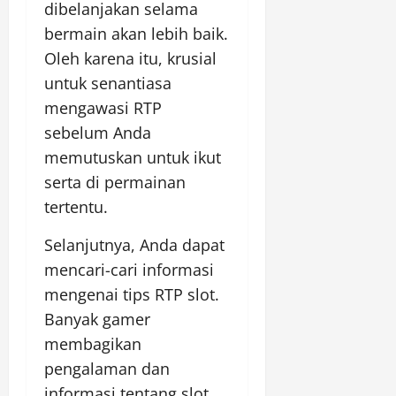
dibelanjakan selama
bermain akan lebih baik.
Oleh karena itu, krusial
untuk senantiasa
mengawasi RTP
sebelum Anda
memutuskan untuk ikut
serta di permainan
tertentu.
Selanjutnya, Anda dapat
mencari-cari informasi
mengenai tips RTP slot.
Banyak gamer
membagikan
pengalaman dan
informasi tentang slot