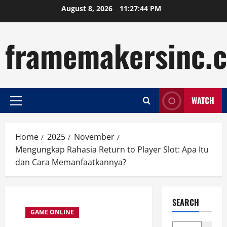
Skip
August 8, 2026
11:27:45 PM
to
content
framemakersinc.
WATCH
Primary
Menu
Home
2025
November
Mengungkap Rahasia Return to Player Slot: Apa Itu
dan Cara Memanfaatkannya?
SEARCH
GAME ONLINE