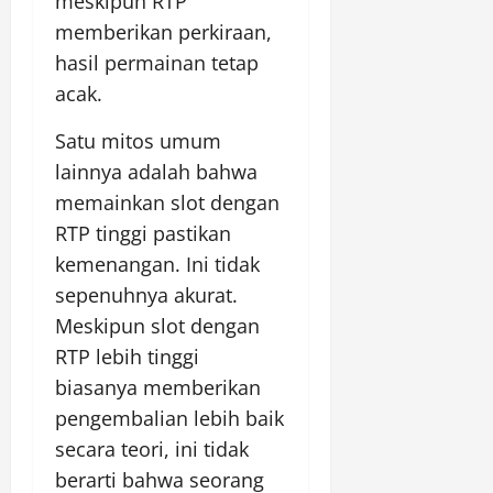
meskipun RTP
memberikan perkiraan,
hasil permainan tetap
acak.
Satu mitos umum
lainnya adalah bahwa
memainkan slot dengan
RTP tinggi pastikan
kemenangan. Ini tidak
sepenuhnya akurat.
Meskipun slot dengan
RTP lebih tinggi
biasanya memberikan
pengembalian lebih baik
secara teori, ini tidak
berarti bahwa seorang