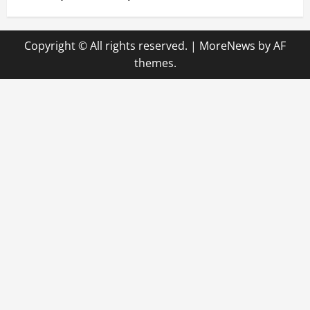
Copyright © All rights reserved.
|
MoreNews
by AF
themes.