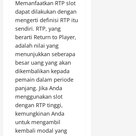
Memanfaatkan RTP slot
dapat dilakukan dengan
mengerti definisi RTP itu
sendiri. RTP, yang
berarti Return to Player,
adalah nilai yang
menunjukkan seberapa
besar uang yang akan
dikembalikan kepada
pemain dalam periode
panjang. Jika Anda
menggunakan slot
dengan RTP tinggi,
kemungkinan Anda
untuk mengambil
kembali modal yang