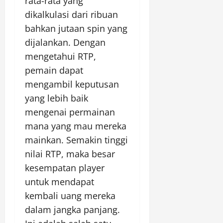
rata-rata yang
dikalkulasi dari ribuan
bahkan jutaan spin yang
dijalankan. Dengan
mengetahui RTP,
pemain dapat
mengambil keputusan
yang lebih baik
mengenai permainan
mana yang mau mereka
mainkan. Semakin tinggi
nilai RTP, maka besar
kesempatan player
untuk mendapat
kembali uang mereka
dalam jangka panjang.