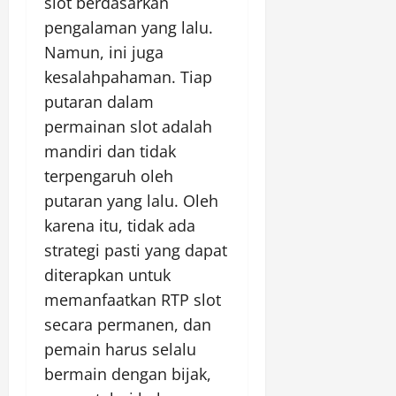
slot berdasarkan
pengalaman yang lalu.
Namun, ini juga
kesalahpahaman. Tiap
putaran dalam
permainan slot adalah
mandiri dan tidak
terpengaruh oleh
putaran yang lalu. Oleh
karena itu, tidak ada
strategi pasti yang dapat
diterapkan untuk
memanfaatkan RTP slot
secara permanen, dan
pemain harus selalu
bermain dengan bijak,