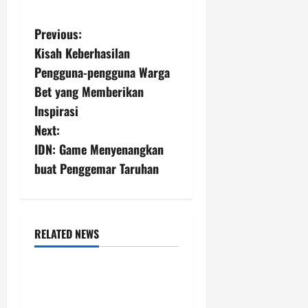
P
Previous:
Kisah Keberhasilan
o
Pengguna-pengguna Warga
s
Bet yang Memberikan
Inspirasi
t
Next:
n
IDN: Game Menyenangkan
buat Penggemar Taruhan
a
v
i
RELATED NEWS
GAME ONLINE
g
Permainan Slot Online
a
Pulsa: Deposito Lima