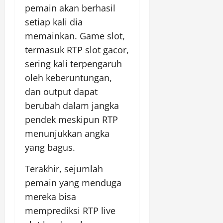
pemain akan berhasil
setiap kali dia
memainkan. Game slot,
termasuk RTP slot gacor,
sering kali terpengaruh
oleh keberuntungan,
dan output dapat
berubah dalam jangka
pendek meskipun RTP
menunjukkan angka
yang bagus.
Terakhir, sejumlah
pemain yang menduga
mereka bisa
memprediksi RTP live