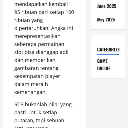
mendapatkan kembali
June 2025
95 ribuan dari setiap 100
May 2025
ribuan yang
dipertaruhkan. Angka ini
merepresentasikan
seberapa permainan
CATEGORIES
slot bisa dianggap adil
dan memberikan
GAME
gambaran tentang
ONLINE
kesempatan player
dalam meraih
kemenangan.
RTP bukanlah nilai yang
pasti untuk setiap
putaran, tapi sebuah