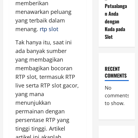
memberikan
Petualanga
menawarkan peluang
n Anda
yang terbaik dalam
dengan
menang.
rtp slot
Kuda pada
Slot
Tak hanya itu, saat ini
ada banyak sumber
yang membagikan
membagikan bocoran
RECENT
COMMENTS
RTP slot, termasuk RTP
live serta RTP slot gacor,
No
yang mana
comments
menunjukkan
to show.
permainan dengan
persentase RTP yang
tinggi tinggi. Artikel
artikel ini akanlah