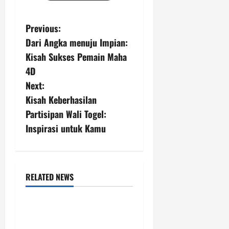
P
Previous:
Dari Angka menuju Impian:
o
Kisah Sukses Pemain Maha
s
4D
Next:
t
Kisah Keberhasilan
n
Partisipan Wali Togel:
Inspirasi untuk Kamu
a
v
i
RELATED NEWS
GAME ONLINE
g
Salju 4D: Panduan
a
Lengkap untuk Pemula