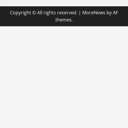
Copyright © All rights reserved.
|
MoreNews
by AF
themes.