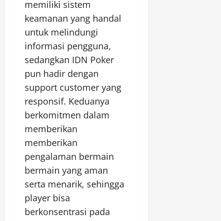
memiliki sistem
keamanan yang handal
untuk melindungi
informasi pengguna,
sedangkan IDN Poker
pun hadir dengan
support customer yang
responsif. Keduanya
berkomitmen dalam
memberikan
memberikan
pengalaman bermain
bermain yang aman
serta menarik, sehingga
player bisa
berkonsentrasi pada