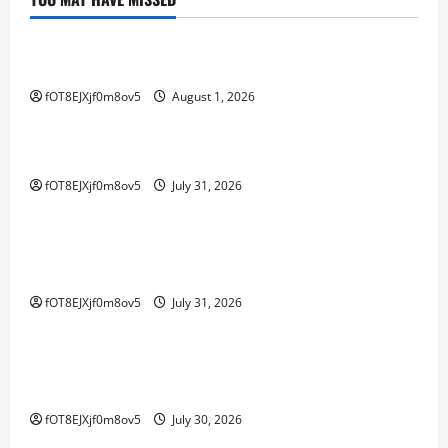
GAME ONLINE
Salju 4D: Panduan Lengkap untuk Pemula
fOT8EJXjf0m8ov5
August 1, 2026
GAME ONLINE
Seluk Beluk Salju 4D: Apa yang Perlu Anda Tahu
fOT8EJXjf0m8ov5
July 31, 2026
GAME ONLINE
Kudu Slot: Dari para Pemula Profesional di
dalam Permainan Slot
fOT8EJXjf0m8ov5
July 31, 2026
GAME ONLINE
Maksimalkan Petualangan Anda dengan Kuda
pada Slot
fOT8EJXjf0m8ov5
July 30, 2026