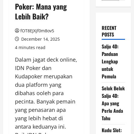
Poker: Mana yang
Lebih Baik?
RECENT
fOT8EJXjf0m8ov5
POSTS
December 14, 2025
Salju 4D:
4 minutes read
Panduan
Dalam jagat deck online,
Lengkap
IDN Poker dan
untuk
Kudapoker merupakan
Pemula
dua platform yang
Seluk Beluk
dibahas ooleh para
Salju 4D:
pecinta. Banyak pemain
Apa yang
yang penasaran apa
Perlu Anda
yang lebih hebat di
Tahu
antara keduanya ini.
Kudu Slot: