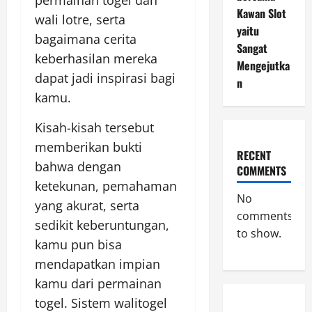
permainan togel dan
Kawan Slot
wali lotre, serta
yaitu
bagaimana cerita
Sangat
keberhasilan mereka
Mengejutka
dapat jadi inspirasi bagi
n
kamu.
Kisah-kisah tersebut
memberikan bukti
RECENT
bahwa dengan
COMMENTS
ketekunan, pemahaman
No
yang akurat, serta
comments
sedikit keberuntungan,
to show.
kamu pun bisa
mendapatkan impian
kamu dari permainan
togel. Sistem walitogel