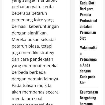
yang sangat mendapat
Kudu Slot:
perhatian yaitu cerita
Dari para
beberapa petaruh
Pemula
pemenang lotre yang
Profesional
berhasil keberuntungan
di dalam
Permainan
dengan signifikan.
Slot
Mereka bukan sekadar
petaruh biasa, tetapi
Maksimalka
juga memiliki strategi
n
dan cara pendekatan
Petualanga
n Anda
yang membuat mereka
dengan
berbeda berbeda
Kuda pada
dengan pemain lainnya.
Slot
Pada tulisan ini, kita
akan membahas secara
Keuntungan
Bergabung
mendalam soal
bersama