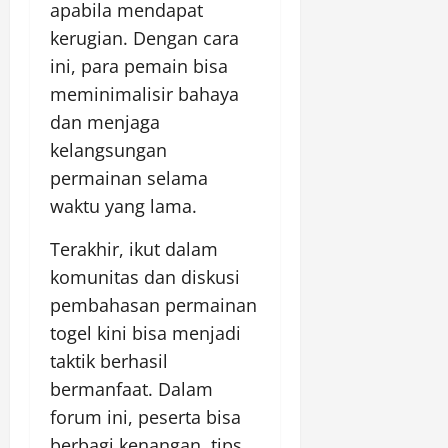
apabila mendapat
kerugian. Dengan cara
ini, para pemain bisa
meminimalisir bahaya
dan menjaga
kelangsungan
permainan selama
waktu yang lama.
Terakhir, ikut dalam
komunitas dan diskusi
pembahasan permainan
togel kini bisa menjadi
taktik berhasil
bermanfaat. Dalam
forum ini, peserta bisa
berbagi kenangan, tips,