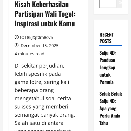
Kisah Keberhasilan
Search
Partisipan Wali Togel:
Inspirasi untuk Kamu
RECENT
fOT8EJXjf0m8ov5
POSTS
December 15, 2025
Salju 4D:
4 minutes read
Panduan
Di sekitar perjudian,
Lengkap
lebih spesifik pada
untuk
game lotre, sering kali
Pemula
beberapa orang
Seluk Beluk
mengetahui soal cerita
Salju 4D:
sukses yang memberi
Apa yang
semangat banyak orang.
Perlu Anda
Salah satu di antara
Tahu