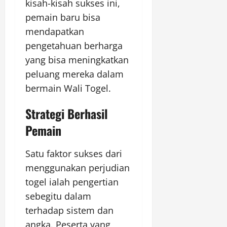
kisah-kisah sukses ini,
pemain baru bisa
mendapatkan
pengetahuan berharga
yang bisa meningkatkan
peluang mereka dalam
bermain Wali Togel.
Strategi Berhasil
Pemain
Satu faktor sukses dari
menggunakan perjudian
togel ialah pengertian
sebegitu dalam
terhadap sistem dan
angka. Peserta yang