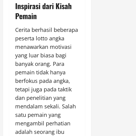
Inspirasi dari Kisah
Pemain
Cerita berhasil beberapa
peserta lotto angka
menawarkan motivasi
yang luar biasa bagi
banyak orang. Para
pemain tidak hanya
berfokus pada angka,
tetapi juga pada taktik
dan penelitian yang
mendalam sekali. Salah
satu pemain yang
mengambil perhatian
adalah seorang ibu