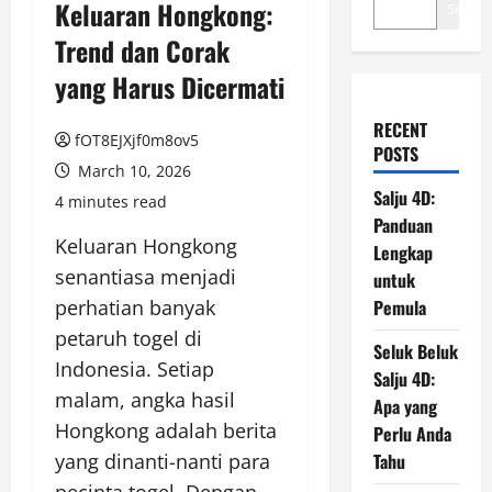
Keluaran Hongkong:
Search
Trend dan Corak
yang Harus Dicermati
RECENT
fOT8EJXjf0m8ov5
POSTS
March 10, 2026
Salju 4D:
4 minutes read
Panduan
Keluaran Hongkong
Lengkap
senantiasa menjadi
untuk
perhatian banyak
Pemula
petaruh togel di
Seluk Beluk
Indonesia. Setiap
Salju 4D:
malam, angka hasil
Apa yang
Hongkong adalah berita
Perlu Anda
yang dinanti-nanti para
Tahu