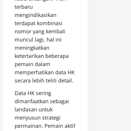
terbaru
mengindikasikan
terdapat kombinasi
nomor yang kembali
muncul lagi, hal ini
meningkatkan
ketertarikan beberapa
pemain dalam
memperhatikan data HK
secara lebih teliti detail.
Data HK sering
dimanfaatkan sebagai
landasan untuk
menyusun strategi
permainan. Pemain aktif