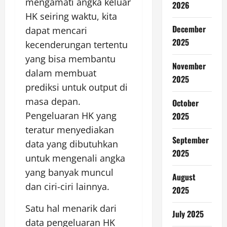
mengamati angka keluar
2026
HK seiring waktu, kita
December
dapat mencari
2025
kecenderungan tertentu
yang bisa membantu
November
dalam membuat
2025
prediksi untuk output di
masa depan.
October
Pengeluaran HK yang
2025
teratur menyediakan
September
data yang dibutuhkan
2025
untuk mengenali angka
yang banyak muncul
August
dan ciri-ciri lainnya.
2025
Satu hal menarik dari
July 2025
data pengeluaran HK