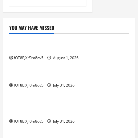
YOU MAY HAVE MISSED
GAME ONLINE
Salju 4D: Panduan Lengkap untuk Pemula
fOT8EJXjf0m8ov5
August 1, 2026
GAME ONLINE
Seluk Beluk Salju 4D: Apa yang Perlu Anda Tahu
fOT8EJXjf0m8ov5
July 31, 2026
GAME ONLINE
Kudu Slot: Dari para Pemula Profesional di
dalam Permainan Slot
fOT8EJXjf0m8ov5
July 31, 2026
GAME ONLINE