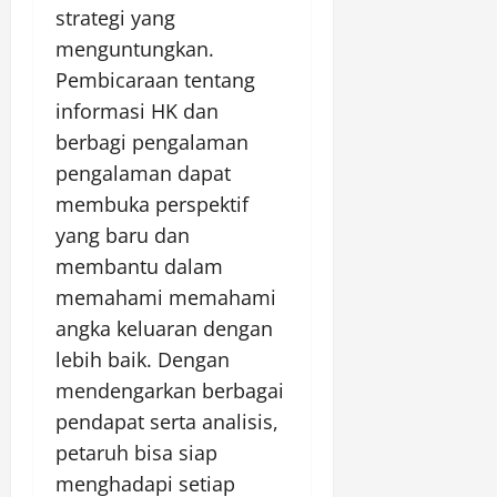
strategi yang
menguntungkan.
Pembicaraan tentang
informasi HK dan
berbagi pengalaman
pengalaman dapat
membuka perspektif
yang baru dan
membantu dalam
memahami memahami
angka keluaran dengan
lebih baik. Dengan
mendengarkan berbagai
pendapat serta analisis,
petaruh bisa siap
menghadapi setiap