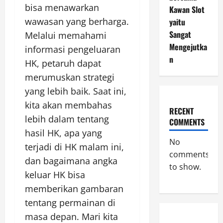
bisa menawarkan
Kawan Slot
wawasan yang berharga.
yaitu
Sangat
Melalui memahami
Mengejutka
informasi pengeluaran
n
HK, petaruh dapat
merumuskan strategi
yang lebih baik. Saat ini,
kita akan membahas
RECENT
lebih dalam tentang
COMMENTS
hasil HK, apa yang
No
terjadi di HK malam ini,
comments
dan bagaimana angka
to show.
keluar HK bisa
memberikan gambaran
tentang permainan di
masa depan. Mari kita