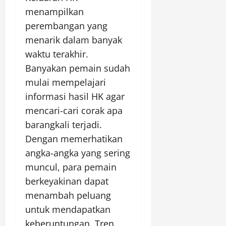
menampilkan
perembangan yang
menarik dalam banyak
waktu terakhir.
Banyakan pemain sudah
mulai mempelajari
informasi hasil HK agar
mencari-cari corak apa
barangkali terjadi.
Dengan memerhatikan
angka-angka yang sering
muncul, para pemain
berkeyakinan dapat
menambah peluang
untuk mendapatkan
keberuntungan. Tren