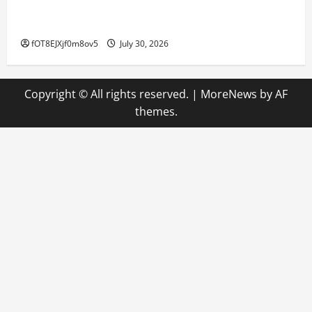
Maksimalkan Petualangan Anda dengan Kuda
pada Slot
fOT8EJXjf0m8ov5
July 30, 2026
Copyright © All rights reserved.
|
MoreNews
by AF
themes.