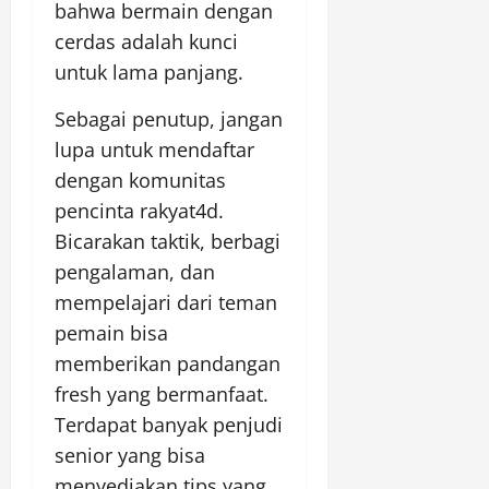
bahwa bermain dengan
cerdas adalah kunci
untuk lama panjang.
Sebagai penutup, jangan
lupa untuk mendaftar
dengan komunitas
pencinta rakyat4d.
Bicarakan taktik, berbagi
pengalaman, dan
mempelajari dari teman
pemain bisa
memberikan pandangan
fresh yang bermanfaat.
Terdapat banyak penjudi
senior yang bisa
menyediakan tips yang