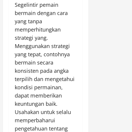
Segelintir pemain
bermain dengan cara
yang tanpa
memperhitungkan
strategi yang.
Menggunakan strategi
yang tepat, contohnya
bermain secara
konsisten pada angka
terpilih dan mengetahui
kondisi permainan,
dapat memberikan
keuntungan baik.
Usahakan untuk selalu
memperbaharui
pengetahuan tentang