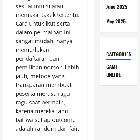
sesuai intuisi atau
June 2025
memakai taktik tertentu.
May 2025
Cara untuk ikut serta
dalam permainan ini
sangat mudah, hanya
memerlukan
CATEGORIES
pendaftaran dan
GAME
pemilihan nomor. Lebih
ONLINE
jauh, metode yang
transparan membuat
peserta merasa ragu-
ragu saat bermain,
karena mereka tahu
bahwa setiap outcome
adalah random dan fair.