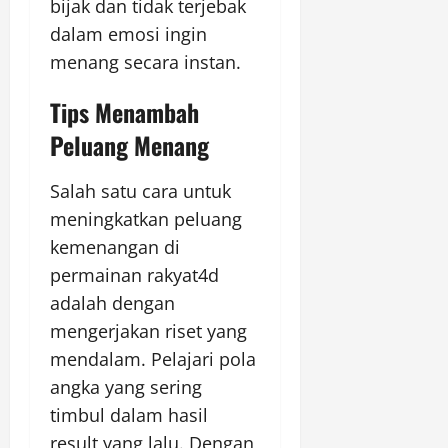
bijak dan tidak terjebak
dalam emosi ingin
menang secara instan.
Tips Menambah
Peluang Menang
Salah satu cara untuk
meningkatkan peluang
kemenangan di
permainan rakyat4d
adalah dengan
mengerjakan riset yang
mendalam. Pelajari pola
angka yang sering
timbul dalam hasil
result yang lalu. Dengan