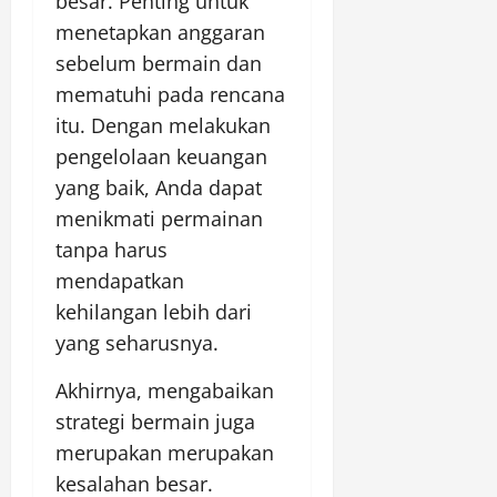
besar. Penting untuk
menetapkan anggaran
sebelum bermain dan
mematuhi pada rencana
itu. Dengan melakukan
pengelolaan keuangan
yang baik, Anda dapat
menikmati permainan
tanpa harus
mendapatkan
kehilangan lebih dari
yang seharusnya.
Akhirnya, mengabaikan
strategi bermain juga
merupakan merupakan
kesalahan besar.