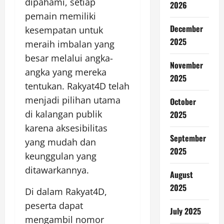
dipahami, setiap
2026
pemain memiliki
December
kesempatan untuk
2025
meraih imbalan yang
besar melalui angka-
November
angka yang mereka
2025
tentukan. Rakyat4D telah
menjadi pilihan utama
October
di kalangan publik
2025
karena aksesibilitas
September
yang mudah dan
2025
keunggulan yang
ditawarkannya.
August
2025
Di dalam Rakyat4D,
peserta dapat
July 2025
mengambil nomor