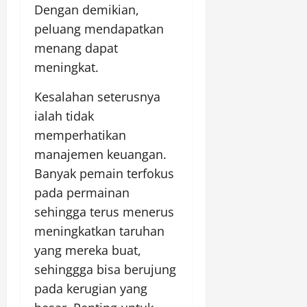
Dengan demikian,
peluang mendapatkan
menang dapat
meningkat.
Kesalahan seterusnya
ialah tidak
memperhatikan
manajemen keuangan.
Banyak pemain terfokus
pada permainan
sehingga terus menerus
meningkatkan taruhan
yang mereka buat,
sehinggga bisa berujung
pada kerugian yang