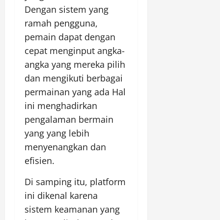
Dengan sistem yang
ramah pengguna,
pemain dapat dengan
cepat menginput angka-
angka yang mereka pilih
dan mengikuti berbagai
permainan yang ada Hal
ini menghadirkan
pengalaman bermain
yang yang lebih
menyenangkan dan
efisien.
Di samping itu, platform
ini dikenal karena
sistem keamanan yang