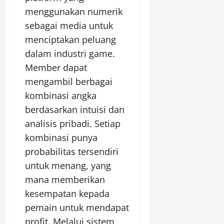
menggunakan numerik
sebagai media untuk
menciptakan peluang
dalam industri game.
Member dapat
mengambil berbagai
kombinasi angka
berdasarkan intuisi dan
analisis pribadi. Setiap
kombinasi punya
probabilitas tersendiri
untuk menang, yang
mana memberikan
kesempatan kepada
pemain untuk mendapat
profit. Melalui sistem