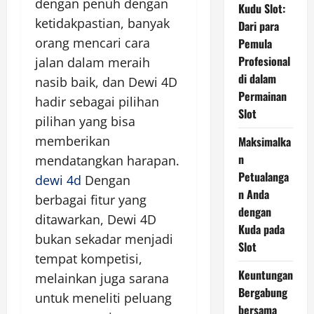
dengan penuh dengan
Kudu Slot:
ketidakpastian, banyak
Dari para
orang mencari cara
Pemula
Profesional
jalan dalam meraih
di dalam
nasib baik, dan Dewi 4D
Permainan
hadir sebagai pilihan
Slot
pilihan yang bisa
memberikan
Maksimalka
n
mendatangkan harapan.
Petualanga
dewi 4d
Dengan
n Anda
berbagai fitur yang
dengan
ditawarkan, Dewi 4D
Kuda pada
bukan sekadar menjadi
Slot
tempat kompetisi,
Keuntungan
melainkan juga sarana
Bergabung
untuk meneliti peluang
bersama