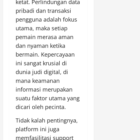
ketat. Perlindungan data
pribadi dan transaksi
pengguna adalah fokus
utama, maka setiap
pemain merasa aman
dan nyaman ketika
bermain. Kepercayaan
ini sangat krusial di
dunia judi digital, di
mana keamanan
informasi merupakan
suatu faktor utama yang
dicari oleh pecinta.
Tidak kalah pentingnya,
platform ini juga
memfasilitasi support