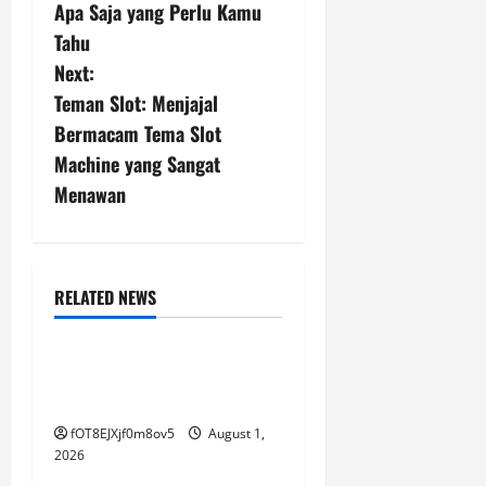
o
Apa Saja yang Perlu Kamu
s
Tahu
Next:
t
Teman Slot: Menjajal
n
Bermacam Tema Slot
Machine yang Sangat
a
Menawan
v
i
RELATED NEWS
g
GAME ONLINE
a
Salju 4D: Panduan
Lengkap untuk Pemula
t
fOT8EJXjf0m8ov5
August 1,
i
2026
GAME ONLINE