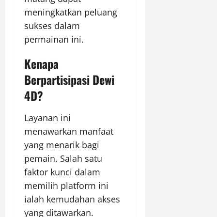
meningkatkan peluang
sukses dalam
permainan ini.
Kenapa
Berpartisipasi Dewi
4D?
Layanan ini
menawarkan manfaat
yang menarik bagi
pemain. Salah satu
faktor kunci dalam
memilih platform ini
ialah kemudahan akses
yang ditawarkan.