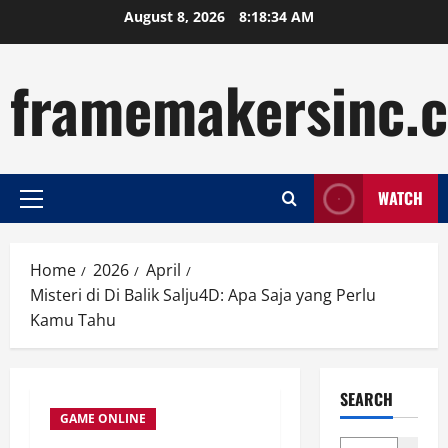
Skip
August 8, 2026
8:18:35 AM
to
content
framemakersinc.
WATCH
Primary
Menu
Home
2026
April
Misteri di Di Balik Salju4D: Apa Saja yang Perlu
Kamu Tahu
SEARCH
GAME ONLINE