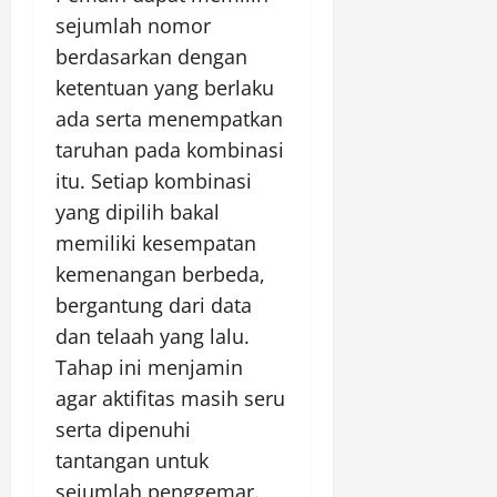
sejumlah nomor
berdasarkan dengan
ketentuan yang berlaku
ada serta menempatkan
taruhan pada kombinasi
itu. Setiap kombinasi
yang dipilih bakal
memiliki kesempatan
kemenangan berbeda,
bergantung dari data
dan telaah yang lalu.
Tahap ini menjamin
agar aktifitas masih seru
serta dipenuhi
tantangan untuk
sejumlah penggemar.