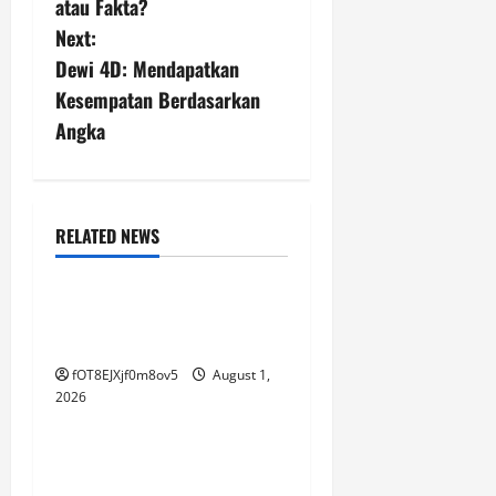
atau Fakta?
s
Next:
Dewi 4D: Mendapatkan
t
Kesempatan Berdasarkan
n
Angka
a
v
RELATED NEWS
GAME ONLINE
i
Salju 4D: Panduan
g
Lengkap untuk Pemula
a
fOT8EJXjf0m8ov5
August 1,
2026
t
GAME ONLINE
i
Seluk Beluk Salju 4D: Apa
yang Perlu Anda Tahu