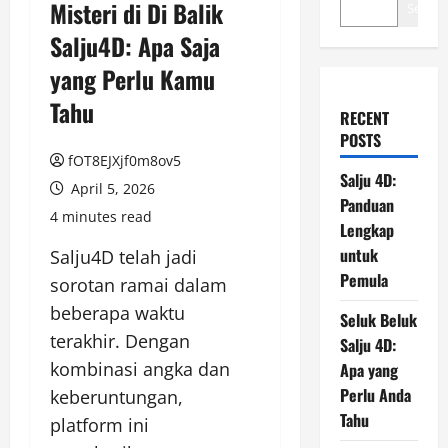
Misteri di Di Balik
Search
Salju4D: Apa Saja
yang Perlu Kamu
Tahu
RECENT
POSTS
fOT8EJXjf0m8ov5
Salju 4D:
April 5, 2026
Panduan
4 minutes read
Lengkap
untuk
Salju4D telah jadi
Pemula
sorotan ramai dalam
beberapa waktu
Seluk Beluk
terakhir. Dengan
Salju 4D:
kombinasi angka dan
Apa yang
Perlu Anda
keberuntungan,
Tahu
platform ini