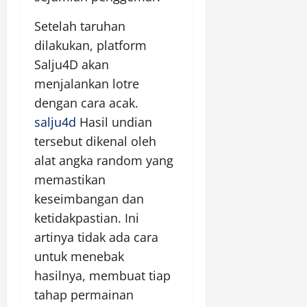
Setelah taruhan
dilakukan, platform
Salju4D akan
menjalankan lotre
dengan cara acak.
salju4d
Hasil undian
tersebut dikenal oleh
alat angka random yang
memastikan
keseimbangan dan
ketidakpastian. Ini
artinya tidak ada cara
untuk menebak
hasilnya, membuat tiap
tahap permainan