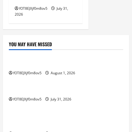
fOT8EJXjf0m8ov5
July 31,
2026
YOU MAY HAVE MISSED
GAME ONLINE
Salju 4D: Panduan Lengkap untuk Pemula
fOT8EJXjf0m8ov5
August 1, 2026
GAME ONLINE
Seluk Beluk Salju 4D: Apa yang Perlu Anda Tahu
fOT8EJXjf0m8ov5
July 31, 2026
GAME ONLINE
Kudu Slot: Dari para Pemula Profesional di
dalam Permainan Slot