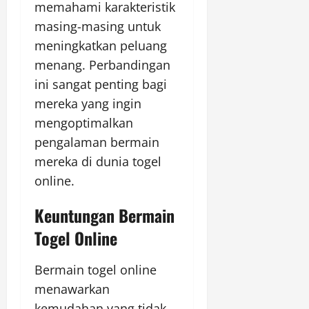
memahami karakteristik
masing-masing untuk
meningkatkan peluang
menang. Perbandingan
ini sangat penting bagi
mereka yang ingin
mengoptimalkan
pengalaman bermain
mereka di dunia togel
online.
Keuntungan Bermain
Togel Online
Bermain togel online
menawarkan
kemudahan yang tidak