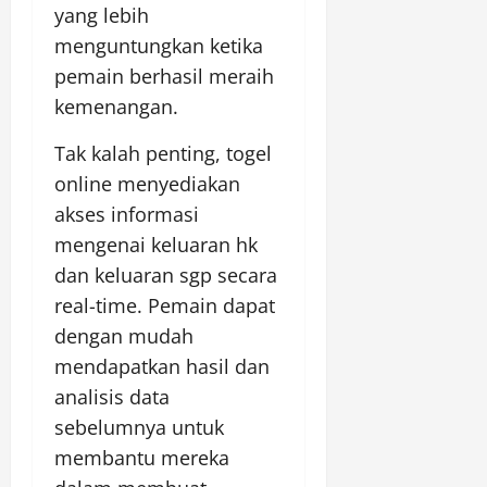
yang lebih
menguntungkan ketika
pemain berhasil meraih
kemenangan.
Tak kalah penting, togel
online menyediakan
akses informasi
mengenai keluaran hk
dan keluaran sgp secara
real-time. Pemain dapat
dengan mudah
mendapatkan hasil dan
analisis data
sebelumnya untuk
membantu mereka