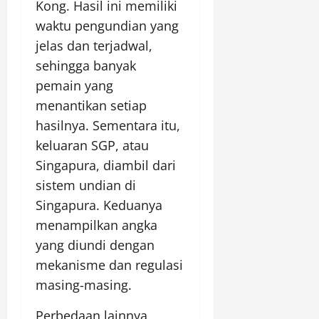
Kong. Hasil ini memiliki
waktu pengundian yang
jelas dan terjadwal,
sehingga banyak
pemain yang
menantikan setiap
hasilnya. Sementara itu,
keluaran SGP, atau
Singapura, diambil dari
sistem undian di
Singapura. Keduanya
menampilkan angka
yang diundi dengan
mekanisme dan regulasi
masing-masing.
Perbedaan lainnya