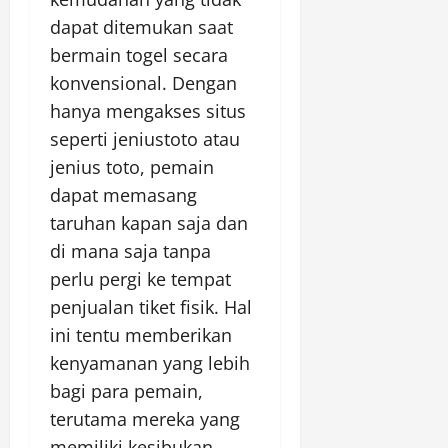
dapat ditemukan saat
bermain togel secara
konvensional. Dengan
hanya mengakses situs
seperti jeniustoto atau
jenius toto, pemain
dapat memasang
taruhan kapan saja dan
di mana saja tanpa
perlu pergi ke tempat
penjualan tiket fisik. Hal
ini tentu memberikan
kenyamanan yang lebih
bagi para pemain,
terutama mereka yang
memiliki kesibukan