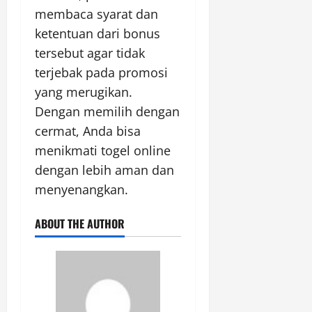
membaca syarat dan
ketentuan dari bonus
tersebut agar tidak
terjebak pada promosi
yang merugikan.
Dengan memilih dengan
cermat, Anda bisa
menikmati togel online
dengan lebih aman dan
menyenangkan.
ABOUT THE AUTHOR