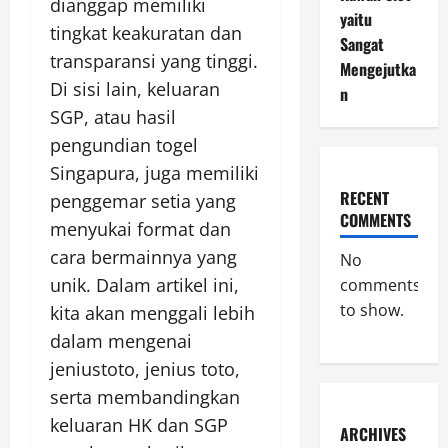
dianggap memiliki
yaitu
tingkat keakuratan dan
Sangat
transparansi yang tinggi.
Mengejutka
Di sisi lain, keluaran
n
SGP, atau hasil
pengundian togel
Singapura, juga memiliki
RECENT
penggemar setia yang
COMMENTS
menyukai format dan
cara bermainnya yang
No
unik. Dalam artikel ini,
comments
to show.
kita akan menggali lebih
dalam mengenai
jeniustoto, jenius toto,
serta membandingkan
keluaran HK dan SGP
ARCHIVES