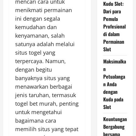
mencari cara untuk
Kudu Slot:
menikmati permainan
Dari para
ini dengan segala
Pemula
Profesional
kemudahan dan
di dalam
kenyamanan, salah
Permainan
satunya adalah melalui
Slot
situs togel yang
terpercaya. Namun,
Maksimalka
n
dengan begitu
Petualanga
banyaknya situs yang
n Anda
menawarkan berbagai
dengan
jenis taruhan, termasuk
Kuda pada
togel bet murah, penting
Slot
untuk mengetahui
Keuntungan
bagaimana cara
Bergabung
memilih situs yang tepat
bersama