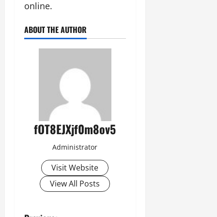
online.
ABOUT THE AUTHOR
fOT8EJXjf0m8ov5
Administrator
Visit Website
View All Posts