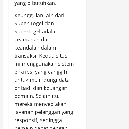
yang dibutuhkan.
Keunggulan lain dari
Super Togel dan
Supertogel adalah
keamanan dan
keandalan dalam
transaksi. Kedua situs
ini menggunakan sistem
enkripsi yang canggih
untuk melindungi data
pribadi dan keuangan
pemain. Selain itu,
mereka menyediakan
layanan pelanggan yang
responsif, sehingga
pemain dapat dengan