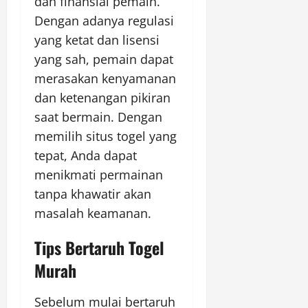
dan finansial pemain.
Dengan adanya regulasi
yang ketat dan lisensi
yang sah, pemain dapat
merasakan kenyamanan
dan ketenangan pikiran
saat bermain. Dengan
memilih situs togel yang
tepat, Anda dapat
menikmati permainan
tanpa khawatir akan
masalah keamanan.
Tips Bertaruh Togel
Murah
Sebelum mulai bertaruh