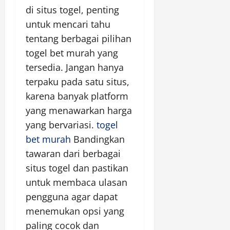
di situs togel, penting
untuk mencari tahu
tentang berbagai pilihan
togel bet murah yang
tersedia. Jangan hanya
terpaku pada satu situs,
karena banyak platform
yang menawarkan harga
yang bervariasi.
togel
bet murah
Bandingkan
tawaran dari berbagai
situs togel dan pastikan
untuk membaca ulasan
pengguna agar dapat
menemukan opsi yang
paling cocok dan