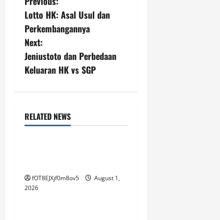
P
Previous:
Lotto HK: Asal Usul dan
o
Perkembangannya
s
Next:
Jeniustoto dan Perbedaan
t
Keluaran HK vs SGP
n
a
RELATED NEWS
v
GAME ONLINE
i
Salju 4D: Panduan
Lengkap untuk Pemula
g
fOT8EJXjf0m8ov5
August 1,
a
2026
GAME ONLINE
t
Seluk Beluk Salju 4D: Apa