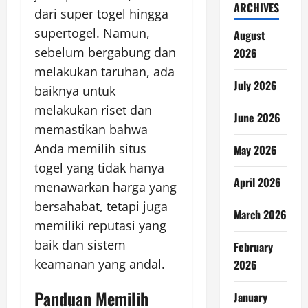
ARCHIVES
dari super togel hingga
supertogel. Namun,
August
sebelum bergabung dan
2026
melakukan taruhan, ada
July 2026
baiknya untuk
melakukan riset dan
June 2026
memastikan bahwa
Anda memilih situs
May 2026
togel yang tidak hanya
April 2026
menawarkan harga yang
bersahabat, tetapi juga
March 2026
memiliki reputasi yang
baik dan sistem
February
keamanan yang andal.
2026
Panduan Memilih
January