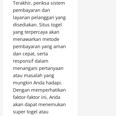
Terakhir, periksa sistem
pembayaran dan
layanan pelanggan yang
disediakan. Situs togel
yang terpercaya akan
menawarkan metode
pembayaran yang aman
dan cepat, serta
responsif dalam
menangani pertanyaan
atau masalah yang
mungkin Anda hadapi.
Dengan memperhatikan
faktor-faktor ini, Anda
akan dapat menemukan
super togel atau