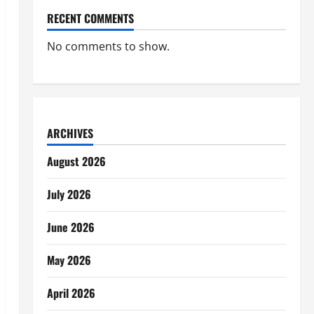
RECENT COMMENTS
No comments to show.
ARCHIVES
August 2026
July 2026
June 2026
May 2026
April 2026