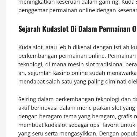
meningkatkan keseruan dalam gaming. Kuda sl
penggemar permainan online dengan kesena
Sejarah Kudaslot Di Dalam Permainan O
Kuda slot, atau lebih dikenal dengan istilah 
perkembangan permainan online. Permainan 
teknologi, di mana mesin slot tradisional beral
an, sejumlah kasino online sudah menawarkan
mendapat salah satu yang paling diminati ol
Seiring dalam perkembangan teknologi dan d
aktif berinovasi dalam menciptakan slot yang 
dengan beragam tema yang beragam, grafis me
membuat kudaslot sebagai opsi favorit unt
yang seru serta mengasyikkan. Dengan popula