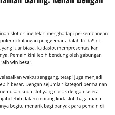
inan slot online telah menghadapi perkembangan
opuler di kalangan penggemar adalah KudaSlot.
 yang luar biasa, kudaslot mempresentasikan
nnya. Pemain kini lebih bendung oleh gabungan
aih win besar.
elesaikan waktu senggang, tetapi juga menjadi
 lebih besar. Dengan sejumlah kategori permainan
nemukan kuda slot yang cocok dengan selera
elajahi lebih dalam tentang kudaslot, bagaimana
nnya begitu menarik bagi banyak para pemain di