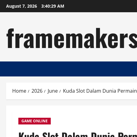
Skip
August 7, 2026
3:40:30 AM
to
content
framemakers
Home
2026
June
Kuda Slot Dalam Dunia Permain
GAME ONLINE
Kuda Slot Dalam Dunia Perm