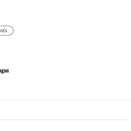
osts
ngan
E
GAME ONLINE