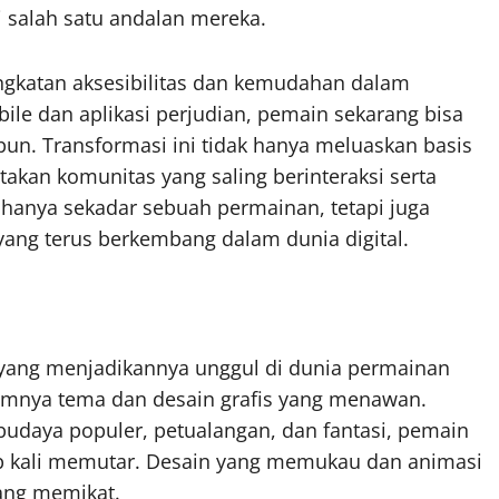
 salah satu andalan mereka.
ingkatan aksesibilitas dan kemudahan dalam
le dan aplikasi perjudian, pemain sekarang bisa
pun. Transformasi ini tidak hanya meluaskan basis
akan komunitas yang saling berinteraksi serta
 hanya sekadar sebuah permainan, tetapi juga
yang terus berkembang dalam dunia digital.
 yang menjadikannya unggul di dunia permainan
gamnya tema dan desain grafis yang menawan.
udaya populer, petualangan, dan fantasi, pemain
p kali memutar. Desain yang memukau dan animasi
ang memikat.