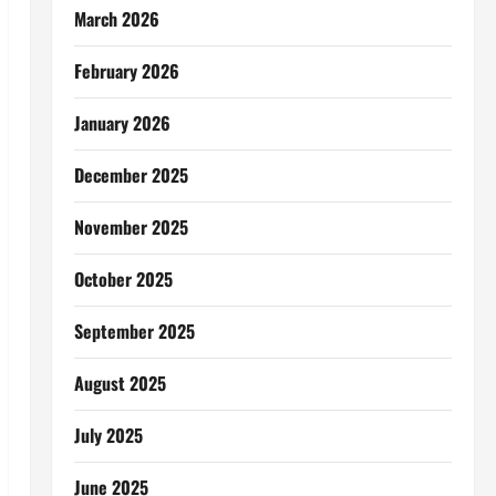
March 2026
February 2026
January 2026
December 2025
November 2025
October 2025
September 2025
August 2025
July 2025
June 2025