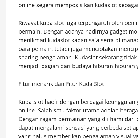
online segera memposisikan kudaslot sebagai
Riwayat kuda slot juga terpengaruh oleh pen
bermain. Dengan adanya hadirnya gadget mobi
menikmati kudaslot kapan saja serta di mana
para pemain, tetapi juga menciptakan mencipt
sharing pengalaman. Kudaslot sekarang tidak
menjadi bagian dari budaya hiburan hiburan 
Fitur menarik dan Fitur Kuda Slot
Kuda Slot hadir dengan berbagai keunggulan
online. Salah satu faktor utama adalah bera
Dengan ragam permainan yang diilhami dari b
dapat mengalami sensasi yang berbeda setia
yang halus memberikan pengalaman visual y