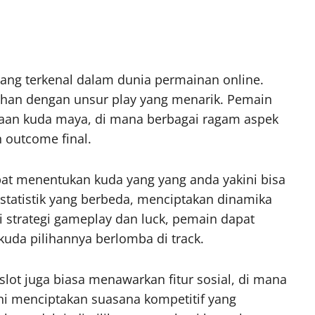
yang terkenal dalam dunia permainan online.
han dengan unsur play yang menarik. Pemain
aan kuda maya, di mana berbagai ragam aspek
 outcome final.
pat menentukan kuda yang yang anda yakini bisa
statistik yang berbeda, menciptakan dinamika
 strategi gameplay dan luck, pemain dapat
uda pilihannya berlomba di track.
slot juga biasa menawarkan fitur sosial, di mana
Ini menciptakan suasana kompetitif yang