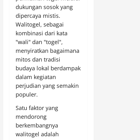
dukungan sosok yang
dipercaya mistis.
Walitogel, sebagai
kombinasi dari kata
"wali" dan "togel",
menyiratkan bagaimana
mitos dan tradisi
budaya lokal berdampak
dalam kegiatan
perjudian yang semakin
populer.
Satu faktor yang
mendorong
berkembangnya
walitogel adalah