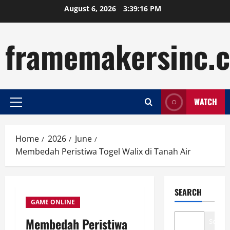
Skip
August 6, 2026
3:39:17 PM
to
content
framemakersinc.
WATCH
Primary
Menu
Home
2026
June
Membedah Peristiwa Togel Walix di Tanah Air
SEARCH
GAME ONLINE
Membedah Peristiwa
Search