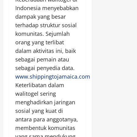
Indonesia menyebabkan
dampak yang besar
terhadap struktur sosial
komunitas. Sejumlah
orang yang terlibat
dalam aktivitas ini, baik
sebagai pemain atau
sebagai penyedia data.
www.shippingtojamaica.com
Keterlibatan dalam
walitogel sering
menghadirkan jaringan
sosial yang kuat di
antara para anggotanya,
membentuk komunitas
yang sama mendukung