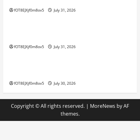
Seluk Beluk Salju 4D: Apa yang Perlu Anda Tahu
fOT8EJXjf0m8ov5
July 31, 2026
GAME ONLINE
Kudu Slot: Dari para Pemula Profesional di
dalam Permainan Slot
fOT8EJXjf0m8ov5
July 31, 2026
GAME ONLINE
Maksimalkan Petualangan Anda dengan Kuda
pada Slot
fOT8EJXjf0m8ov5
July 30, 2026
Copyright © All rights reserved.
|
MoreNews
by AF
themes.