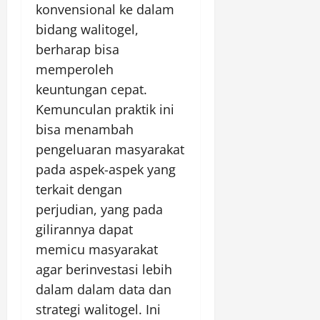
konvensional ke dalam
bidang walitogel,
berharap bisa
memperoleh
keuntungan cepat.
Kemunculan praktik ini
bisa menambah
pengeluaran masyarakat
pada aspek-aspek yang
terkait dengan
perjudian, yang pada
gilirannya dapat
memicu masyarakat
agar berinvestasi lebih
dalam dalam data dan
strategi walitogel. Ini