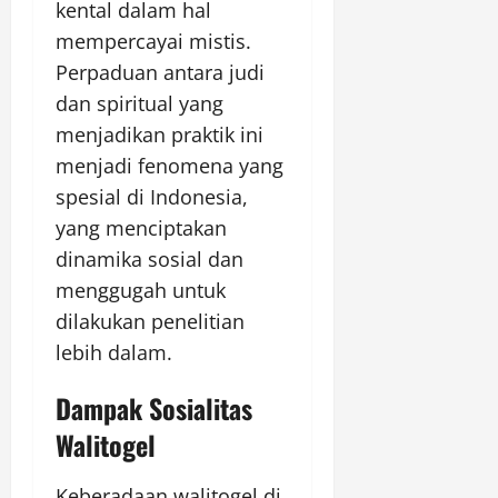
kental dalam hal
mempercayai mistis.
Perpaduan antara judi
dan spiritual yang
menjadikan praktik ini
menjadi fenomena yang
spesial di Indonesia,
yang menciptakan
dinamika sosial dan
menggugah untuk
dilakukan penelitian
lebih dalam.
Dampak Sosialitas
Walitogel
Keberadaan walitogel di