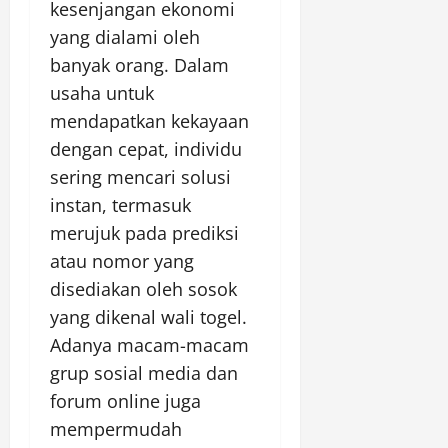
kesenjangan ekonomi
yang dialami oleh
banyak orang. Dalam
usaha untuk
mendapatkan kekayaan
dengan cepat, individu
sering mencari solusi
instan, termasuk
merujuk pada prediksi
atau nomor yang
disediakan oleh sosok
yang dikenal wali togel.
Adanya macam-macam
grup sosial media dan
forum online juga
mempermudah