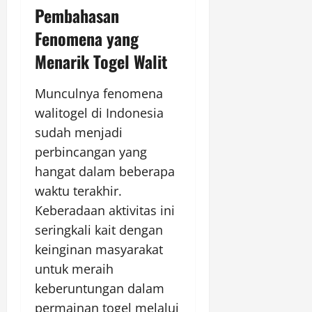
Pembahasan
Fenomena yang
Menarik Togel Walit
Munculnya fenomena
walitogel di Indonesia
sudah menjadi
perbincangan yang
hangat dalam beberapa
waktu terakhir.
Keberadaan aktivitas ini
seringkali kait dengan
keinginan masyarakat
untuk meraih
keberuntungan dalam
permainan togel melalui