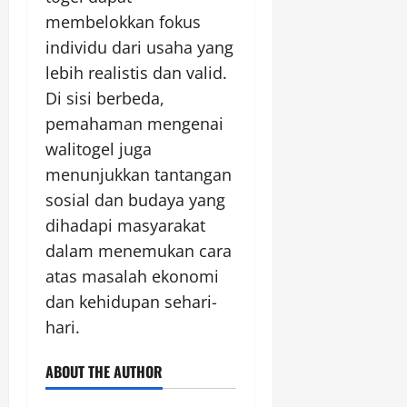
membelokkan fokus
individu dari usaha yang
lebih realistis dan valid.
Di sisi berbeda,
pemahaman mengenai
walitogel juga
menunjukkan tantangan
sosial dan budaya yang
dihadapi masyarakat
dalam menemukan cara
atas masalah ekonomi
dan kehidupan sehari-
hari.
ABOUT THE AUTHOR