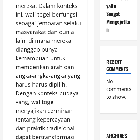
mereka. Dalam konteks
yaitu
Sangat
ini, wali togel berfungsi
Mengejutka
sebagai jembatan selaku
n
masyarakat dan dunia
lain, di mana mereka
dianggap punya
kemampuan untuk
RECENT
memberikan arah dan
COMMENTS
angka-angka-angka yang
No
harus harus dipilih.
comments
Dengan konteks budaya
to show.
yang, walitogel
menyajikan cerminan
tentang kepercayaan
dan praktik tradisional
ARCHIVES
dapat bertransformasi