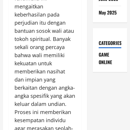
mengaitkan
May 2025
keberhasilan pada
perjudian itu dengan
bantuan sosok wali atau
tokoh spiritual. Banyak
CATEGORIES
sekali orang percaya
GAME
bahwa wali memiliki
ONLINE
kekuatan untuk
memberikan nasihat
dan impian yang
berkaitan dengan angka-
angka spesifik yang akan
keluar dalam undian.
Proses ini memberikan
kesempatan individu
agar merasakan seolah-