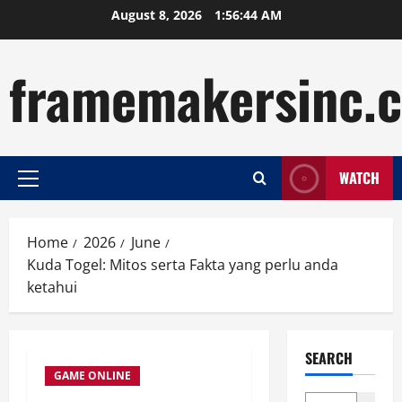
Skip
August 8, 2026
1:56:44 AM
to
content
framemakersinc.
WATCH
Primary
Menu
Home
2026
June
Kuda Togel: Mitos serta Fakta yang perlu anda
ketahui
SEARCH
GAME ONLINE