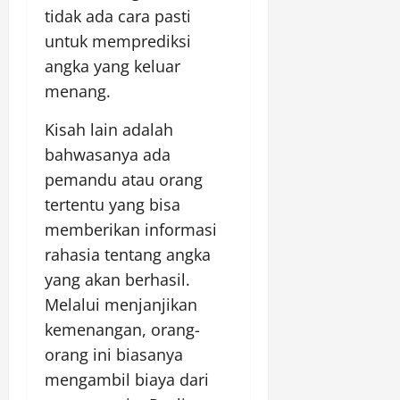
tidak ada cara pasti
untuk memprediksi
angka yang keluar
menang.
Kisah lain adalah
bahwasanya ada
pemandu atau orang
tertentu yang bisa
memberikan informasi
rahasia tentang angka
yang akan berhasil.
Melalui menjanjikan
kemenangan, orang-
orang ini biasanya
mengambil biaya dari