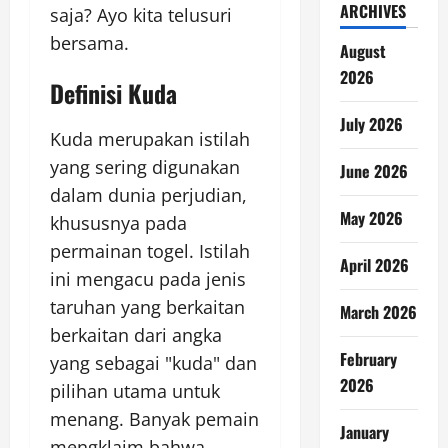
ARCHIVES
saja? Ayo kita telusuri
bersama.
August
2026
Definisi Kuda
July 2026
Kuda merupakan istilah
yang sering digunakan
June 2026
dalam dunia perjudian,
May 2026
khususnya pada
permainan togel. Istilah
April 2026
ini mengacu pada jenis
taruhan yang berkaitan
March 2026
berkaitan dari angka
February
yang sebagai "kuda" dan
2026
pilihan utama untuk
menang. Banyak pemain
January
mengklaim bahwa