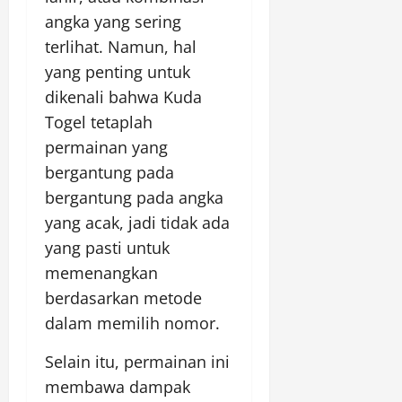
angka yang sering
terlihat. Namun, hal
yang penting untuk
dikenali bahwa Kuda
Togel tetaplah
permainan yang
bergantung pada
bergantung pada angka
yang acak, jadi tidak ada
yang pasti untuk
memenangkan
berdasarkan metode
dalam memilih nomor.
Selain itu, permainan ini
membawa dampak