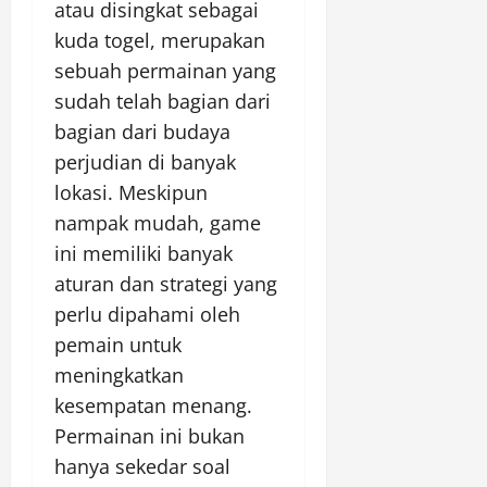
atau disingkat sebagai
kuda togel, merupakan
sebuah permainan yang
sudah telah bagian dari
bagian dari budaya
perjudian di banyak
lokasi. Meskipun
nampak mudah, game
ini memiliki banyak
aturan dan strategi yang
perlu dipahami oleh
pemain untuk
meningkatkan
kesempatan menang.
Permainan ini bukan
hanya sekedar soal