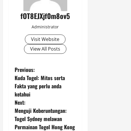
fOT8EJXjf0m8ov5
Administrator
Visit Website
View All Posts
P
Previous:
Kuda Togel: Mitos serta
o
Fakta yang perlu anda
s
ketahui
Next:
t
Menguji Keberuntungan:
n
Togel Sydney melawan
Permainan Togel Hong Kong