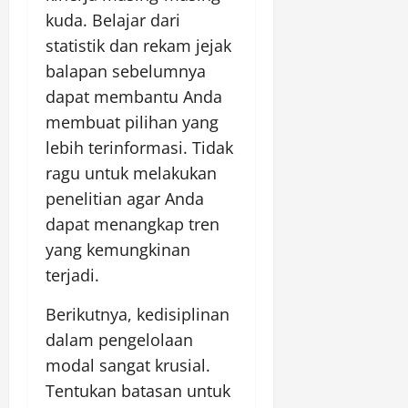
kuda. Belajar dari
statistik dan rekam jejak
balapan sebelumnya
dapat membantu Anda
membuat pilihan yang
lebih terinformasi. Tidak
ragu untuk melakukan
penelitian agar Anda
dapat menangkap tren
yang kemungkinan
terjadi.
Berikutnya, kedisiplinan
dalam pengelolaan
modal sangat krusial.
Tentukan batasan untuk