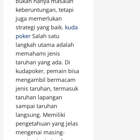
bukan hanya masalah
keberuntungan, tetapi
juga memerlukan
strategi yang baik.
kuda
poker
Salah satu
langkah utama adalah
memahami jenis
taruhan yang ada. Di
kudapoker, pemain bisa
mengambil bermacam
jenis taruhan, termasuk
taruhan lapangan
sampai taruhan
langsung. Memiliki
pengetahuan yang jelas
mengenai masing-