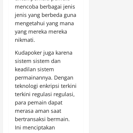
mencoba berbagai jenis
jenis yang berbeda guna
mengetahui yang mana
yang mereka mereka
nikmati.
Kudapoker juga karena
sistem sistem dan
keadilan sistem
permainannya. Dengan
teknologi enkripsi terkini
terkini regulasi regulasi,
para pemain dapat
merasa aman saat
bertransaksi bermain.
Ini menciptakan