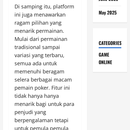
Di samping itu, platform
May 2025
ini juga menawarkan
ragam pilihan yang
menarik permainan.
Mulai dari permainan
CATEGORIES
tradisional sampai
GAME
variasi yang terbaru,
ONLINE
semua ada untuk
memenuhi beragam
selera berbagai macam
pemain poker. Fitur ini
tidak hanya hanya
menarik bagi untuk para
penjudi yang
berpengalaman tetapi
untuk pemula pemula