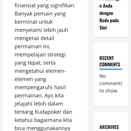
finansial yang signifikan.
n Anda
dengan
Banyak pemain yang
Kuda pada
berminat untuk
Slot
menyelami lebih jauh
mengenai detail
permainan ini,
mempelajari strategi
RECENT
yang tepat, serta
COMMENTS
mengetahui elemen-
No
elemen yang
comments
mempengaruhi hasil
to show.
permainan. Ayo kita
jelajahi lebih dalam
tentang Kudapoker dan
ketahui bagaimana kita
ARCHIVES
bisa menggunakannya