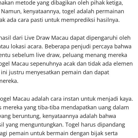
akan metode yang dibagikan oleh pihak ketiga,
 Namun, kenyataannya, togel adalah permainan
k ada cara pasti untuk memprediksi hasilnya.
hasil dari Live Draw Macau dapat dipengaruhi oleh
 atau lokasi acara. Beberapa penjudi percaya bahwa
rtentu sebelum live draw, peluang menang mereka
togel Macau sepenuhnya acak dan tidak ada elemen
 ini justru menyesatkan pemain dan dapat
mereka.
ogel Macau adalah cara instan untuk menjadi kaya.
ses mereka yang tiba-tiba mendapatkan uang dalam
yang beruntung, kenyataannya adalah bahwa
il yang menguntungkan. Togel harus dipandang
bagi pemain untuk bermain dengan bijak serta