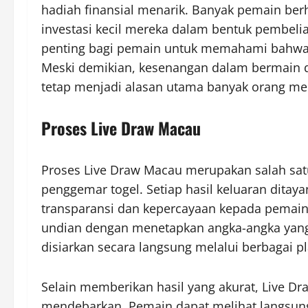
hadiah finansial menarik. Banyak pemain be
investasi kecil mereka dalam bentuk pembelia
penting bagi pemain untuk memahami bahwa
Meski demikian, kesenangan dalam bermain
tetap menjadi alasan utama banyak orang me
Proses Live Draw Macau
Proses Live Draw Macau merupakan salah sat
penggemar togel. Setiap hasil keluaran dita
transparansi dan kepercayaan kepada pemain
undian dengan menetapkan angka-angka yang 
disiarkan secara langsung melalui berbagai p
Selain memberikan hasil yang akurat, Live 
mendebarkan. Pemain dapat melihat langsung 