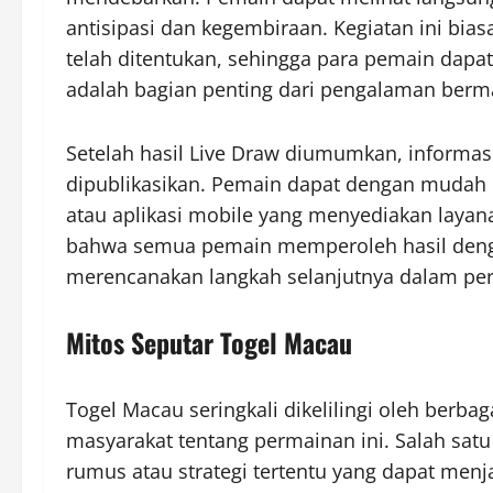
antisipasi dan kegembiraan. Kegiatan ini bia
telah ditentukan, sehingga para pemain dapa
adalah bagian penting dari pengalaman berm
Setelah hasil Live Draw diumumkan, informa
dipublikasikan. Pemain dapat dengan mudah m
atau aplikasi mobile yang menyediakan layana
bahwa semua pemain memperoleh hasil deng
merencanakan langkah selanjutnya dalam pe
Mitos Seputar Togel Macau
Togel Macau seringkali dikelilingi oleh ber
masyarakat tentang permainan ini. Salah sat
rumus atau strategi tertentu yang dapat me