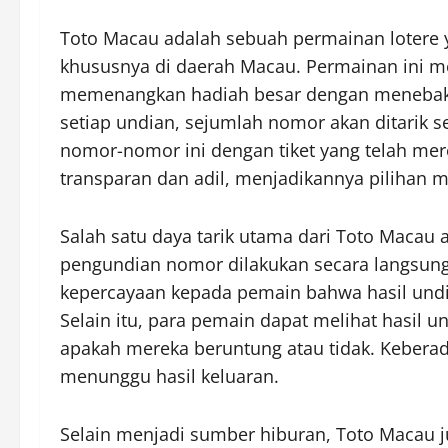
Toto Macau adalah sebuah permainan lotere y
khususnya di daerah Macau. Permainan ini m
memenangkan hadiah besar dengan menebak 
setiap undian, sejumlah nomor akan ditarik 
nomor-nomor ini dengan tiket yang telah mer
transparan dan adil, menjadikannya pilihan
Salah satu daya tarik utama dari Toto Macau
pengundian nomor dilakukan secara langsung 
kepercayaan kepada pemain bahwa hasil und
Selain itu, para pemain dapat melihat hasil
apakah mereka beruntung atau tidak. Kebera
menunggu hasil keluaran.
Selain menjadi sumber hiburan, Toto Maca