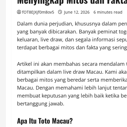
fOT8EJXjf0m8ov5
June 12, 2026
6 minutes read
Dalam dunia perjudian, khususnya dalam perm
yang banyak dibicarakan. Banyak peminat toge
keluaran, live draw, dan segala informasi sep
terdapat berbagai mitos dan fakta yang seri
Artikel ini akan membahas secara mendalam t
ditampilkan dalam live draw Macau. Kami ak
berbagai mitos yang beredar serta memberik
Macau. Dengan memahami lebih lanjut tenta
membuat keputusan yang lebih baik ketika b
bertanggung jawab.
Apa Itu Toto Macau?