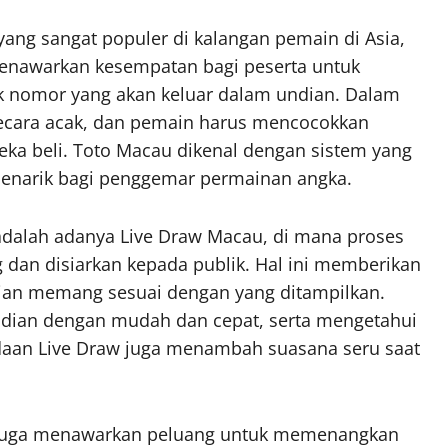
ang sangat populer di kalangan pemain di Asia,
enawarkan kesempatan bagi peserta untuk
nomor yang akan keluar dalam undian. Dalam
secara acak, dan pemain harus mencocokkan
eka beli. Toto Macau dikenal dengan sistem yang
 menarik bagi penggemar permainan angka.
 adalah adanya Live Draw Macau, di mana proses
dan disiarkan kepada publik. Hal ini memberikan
ian memang sesuai dengan yang ditampilkan.
 undian dengan mudah dan cepat, serta mengetahui
daan Live Draw juga menambah suasana seru saat
u juga menawarkan peluang untuk memenangkan