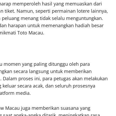
rharap memperoleh hasil yang memuaskan dari
n tiket. Namun, seperti permainan lotere lainnya,
 peluang menang tidak selalu menguntungkan.
 dan harapan untuk memenangkan hadiah besar
nikmati Toto Macau.
u momen yang paling ditunggu oleh para
yangkan secara langsung untuk memberikan
. Dalam proses ini, para petugas akan melakukan
keluar secara acak, dan seluruh prosesnya
latform media.
Draw Macau juga memberikan suasana yang
saat angka-angka ditarik, meningkatkan rasa