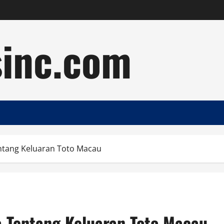
inc.com
ntang Keluaran Toto Macau
 Tentang Keluaran Toto Macau