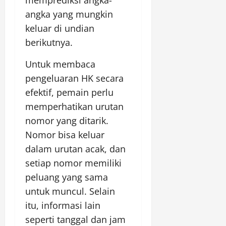
memprediksi angka-
angka yang mungkin
keluar di undian
berikutnya.
Untuk membaca
pengeluaran HK secara
efektif, pemain perlu
memperhatikan urutan
nomor yang ditarik.
Nomor bisa keluar
dalam urutan acak, dan
setiap nomor memiliki
peluang yang sama
untuk muncul. Selain
itu, informasi lain
seperti tanggal dan jam