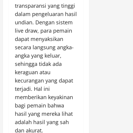
transparansi yang tinggi
dalam pengeluaran hasil
undian. Dengan sistem
live draw, para pemain
dapat menyaksikan
secara langsung angka-
angka yang keluar,
sehingga tidak ada
keraguan atau
kecurangan yang dapat
terjadi. Hal ini
memberikan keyakinan
bagi pemain bahwa
hasil yang mereka lihat
adalah hasil yang sah
dan akurat.