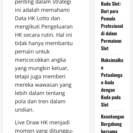
penting dalam strategi
Kudu Slot:
ini adalah memahami
Dari para
Data HK Lotto dan
Pemula
Profesional
mengikuti Pengeluaran
di dalam
HK secara rutin. Hal ini
Permainan
tidak hanya membantu
Slot
pemain untuk
mencocokkan angka
Maksimalka
n
yang mungkin keluar,
Petualanga
tetapi juga memberi
n Anda
mereka wawasan yang
dengan
lebih dalam tentang
Kuda pada
pola dan tren dalam
Slot
undian.
Keuntungan
Live Draw HK menjadi
Bergabung
momen yang ditunggu-
bersama