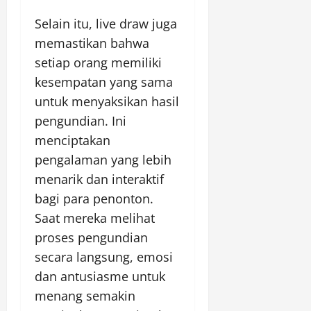
Selain itu, live draw juga
memastikan bahwa
setiap orang memiliki
kesempatan yang sama
untuk menyaksikan hasil
pengundian. Ini
menciptakan
pengalaman yang lebih
menarik dan interaktif
bagi para penonton.
Saat mereka melihat
proses pengundian
secara langsung, emosi
dan antusiasme untuk
menang semakin