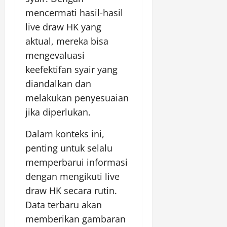
mencermati hasil-hasil
live draw HK yang
aktual, mereka bisa
mengevaluasi
keefektifan syair yang
diandalkan dan
melakukan penyesuaian
jika diperlukan.
Dalam konteks ini,
penting untuk selalu
memperbarui informasi
dengan mengikuti live
draw HK secara rutin.
Data terbaru akan
memberikan gambaran