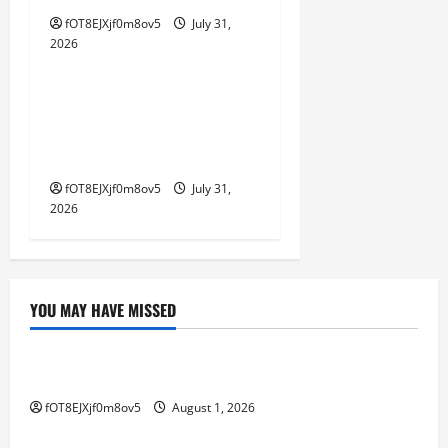
o
fOT8EJXjf0m8ov5
July 31,
n
2026
GAME ONLINE
Kudu Slot: Dari para
Pemula Profesional di
dalam Permainan Slot
fOT8EJXjf0m8ov5
July 31,
2026
YOU MAY HAVE MISSED
GAME ONLINE
Salju 4D: Panduan Lengkap untuk Pemula
fOT8EJXjf0m8ov5
August 1, 2026
GAME ONLINE