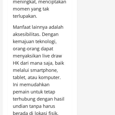
meningkat, menciptakan
momen yang tak
terlupakan.
Manfaat lainnya adalah
aksesibilitas. Dengan
kemajuan teknologi,
orang-orang dapat
menyaksikan live draw
HK dari mana saja, baik
melalui smartphone,
tablet, atau komputer.
Ini memudahkan
pemain untuk tetap
terhubung dengan hasil
undian tanpa harus
berada di lokasi fisik.