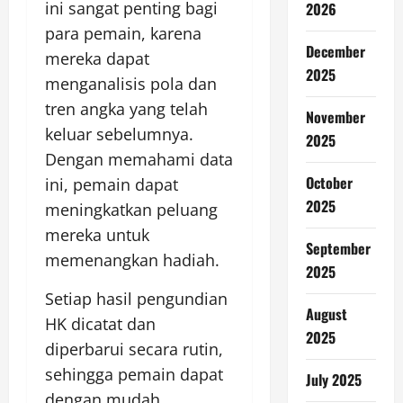
ini sangat penting bagi
2026
para pemain, karena
December
mereka dapat
2025
menganalisis pola dan
tren angka yang telah
November
keluar sebelumnya.
2025
Dengan memahami data
October
ini, pemain dapat
2025
meningkatkan peluang
mereka untuk
September
memenangkan hadiah.
2025
Setiap hasil pengundian
August
HK dicatat dan
2025
diperbarui secara rutin,
sehingga pemain dapat
July 2025
dengan mudah