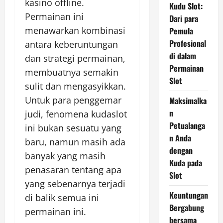
kasino offline.
Kudu Slot:
Permainan ini
Dari para
menawarkan kombinasi
Pemula
Profesional
antara keberuntungan
di dalam
dan strategi permainan,
Permainan
membuatnya semakin
Slot
sulit dan mengasyikkan.
Untuk para penggemar
Maksimalka
n
judi, fenomena kudaslot
Petualanga
ini bukan sesuatu yang
n Anda
baru, namun masih ada
dengan
banyak yang masih
Kuda pada
penasaran tentang apa
Slot
yang sebenarnya terjadi
Keuntungan
di balik semua ini
Bergabung
permainan ini.
bersama