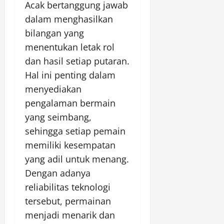
Acak bertanggung jawab
dalam menghasilkan
bilangan yang
menentukan letak rol
dan hasil setiap putaran.
Hal ini penting dalam
menyediakan
pengalaman bermain
yang seimbang,
sehingga setiap pemain
memiliki kesempatan
yang adil untuk menang.
Dengan adanya
reliabilitas teknologi
tersebut, permainan
menjadi menarik dan