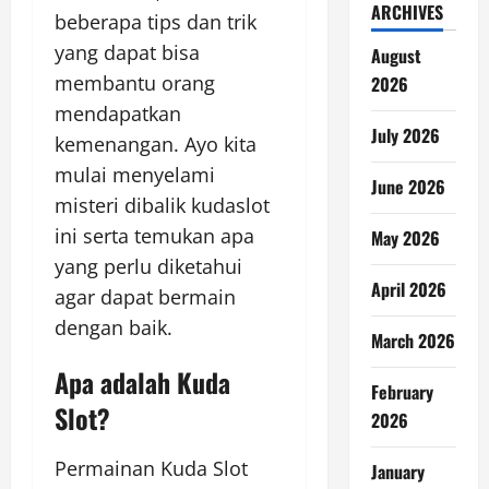
ARCHIVES
beberapa tips dan trik
yang dapat bisa
August
membantu orang
2026
mendapatkan
July 2026
kemenangan. Ayo kita
mulai menyelami
June 2026
misteri dibalik kudaslot
ini serta temukan apa
May 2026
yang perlu diketahui
April 2026
agar dapat bermain
dengan baik.
March 2026
Apa adalah Kuda
February
Slot?
2026
Permainan Kuda Slot
January