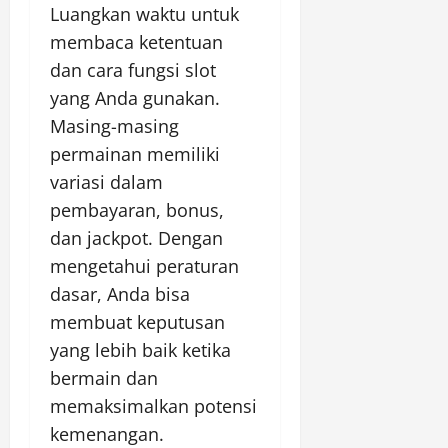
Luangkan waktu untuk
membaca ketentuan
dan cara fungsi slot
yang Anda gunakan.
Masing-masing
permainan memiliki
variasi dalam
pembayaran, bonus,
dan jackpot. Dengan
mengetahui peraturan
dasar, Anda bisa
membuat keputusan
yang lebih baik ketika
bermain dan
memaksimalkan potensi
kemenangan.